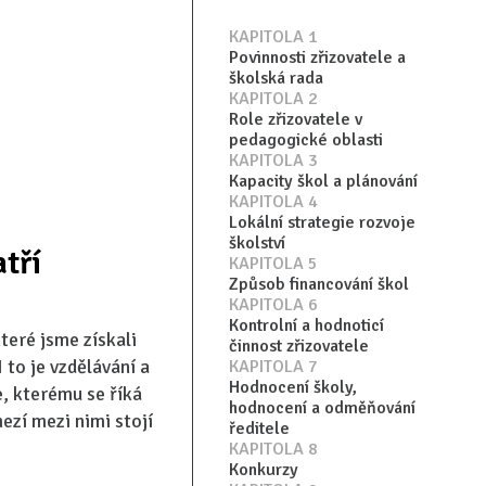
KAPITOLA 1
Povinnosti zřizovatele a
školská rada
KAPITOLA 2
Role zřizovatele v
pedagogické oblasti
KAPITOLA 3
Kapacity škol a plánování
KAPITOLA 4
Lokální strategie rozvoje
školství
atří
KAPITOLA 5
Způsob financování škol
KAPITOLA 6
Kontrolní a hodnoticí
teré jsme získali
činnost zřizovatele
 to je vzdělávání a
KAPITOLA 7
Hodnocení školy,
e, kterému se říká
hodnocení a odměňování
ezí mezi nimi stojí
ředitele
KAPITOLA 8
Konkurzy