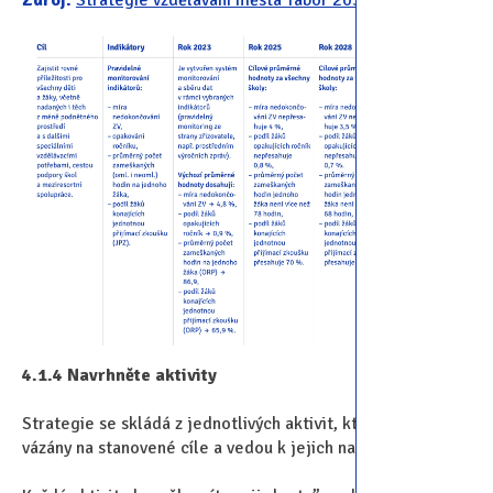
Zdroj:
Strategie vzdělávání města Tábor 2030+
4.1.4 Navrhněte aktivity
Strategie se skládá z jednotlivých aktivit, které jsou
vázány na stanovené cíle a vedou k jejich naplnění.