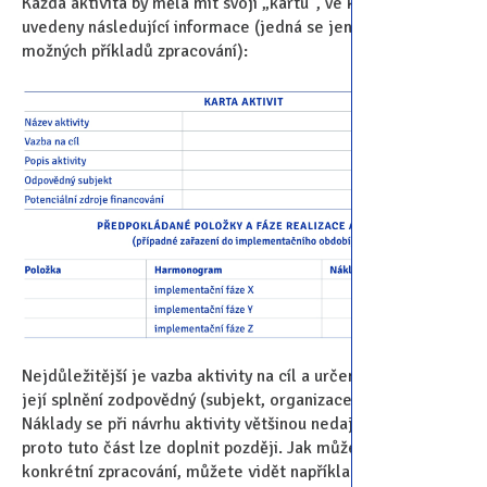
Každá aktivita by měla mít svoji „kartu”, ve které jsou
uvedeny následující informace (jedná se jen o jeden z
možných příkladů zpracování):
Nejdůležitější je vazba aktivity na cíl a určení, kdo je za
její splnění zodpovědný (subjekt, organizace apod.).
Náklady se při návrhu aktivity většinou nedají odhadnout,
proto tuto část lze doplnit později. Jak může vypadat
konkrétní zpracování, můžete vidět například