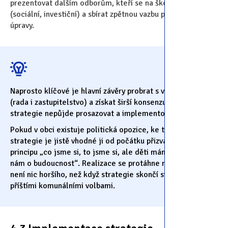
prezentovat dalším odborům, kteří se na školství podílejí
(sociální, investiční) a sbírat zpětnou vazbu pro případné
úpravy.
Naprosto klíčové je hlavní závěry probrat s vedením obce
(rada i zastupitelstvo) a získat širší konsenzus, jinak
strategie nepůjde prosazovat a implementovat.
Pokud v obci existuje politická opozice, ke tvorbě
strategie je jistě vhodné ji od počátku přizvat podle
principu „co jsme si, to jsme si, ale děti máme všichni a jde
nám o budoucnost“. Realizace se protáhne na mnoho let a
není nic horšího, než když strategie skončí svůj jepičí život
příštími komunálními volbami.